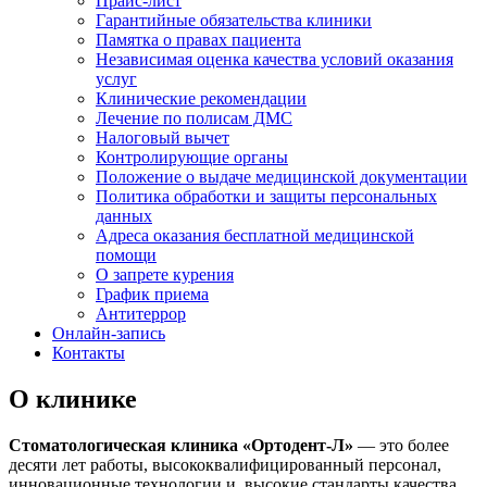
Прайс-лист
Гарантийные обязательства клиники
Памятка о правах пациента
Независимая оценка качества условий оказания
услуг
Клинические рекомендации
Лечение по полисам ДМС
Налоговый вычет
Контролирующие органы
Положение о выдаче медицинской документации
Политика обработки и защиты персональных
данных
Адреса оказания бесплатной медицинской
помощи
О запрете курения
График приема
Антитеррор
Онлайн-запись
Контакты
О клинике
Стоматологическая клиника «Ортодент-Л»
— это более
десяти лет работы, высококвалифицированный персонал,
инновационные технологии и высокие стандарты качества.