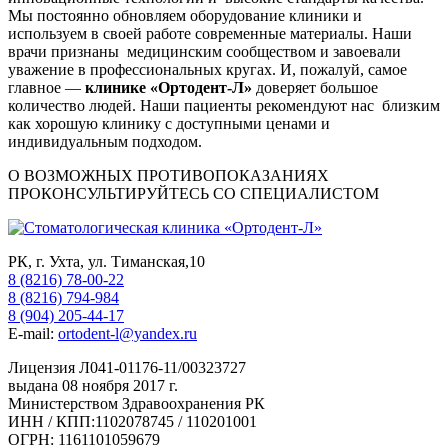
Мы постоянно обновляем оборудование клиники и
используем в своей работе современные материалы. Наши
врачи признаны медицинским сообществом и завоевали
уважение в профессиональных кругах. И, пожалуй, самое
главное —
клинике «Ортодент-Л»
доверяет большое
количество людей. Наши пациенты рекомендуют нас близким
как хорошую клинику с доступными ценами и
индивидуальным подходом.
О ВОЗМОЖНЫХ ПРОТИВОПОКАЗАНИЯХ
ПРОКОНСУЛЬТИРУЙТЕСЬ СО СПЕЦИАЛИСТОМ
РК, г. Ухта, ул. Тиманская,10
8 (8216) 78-00-22
8 (8216) 794-984
8 (904) 205-44-17
E-mail:
ortodent-l@yandex.ru
Лицензия Л041-01176-11/00323727
выдана 08 ноября 2017 г.
Министерством Здравоохранения РК
ИНН / КПП:1102078745 / 110201001
ОГРН: 1161101059679