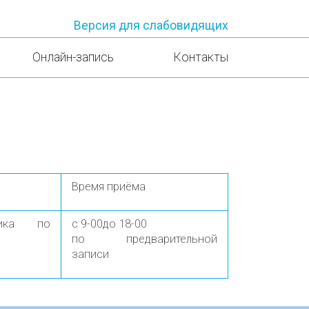
Версия для слабовидящих
Онлайн-запись
Контакты
Время приёма
ника по
с 9-00до 18-00
по предварительной
записи