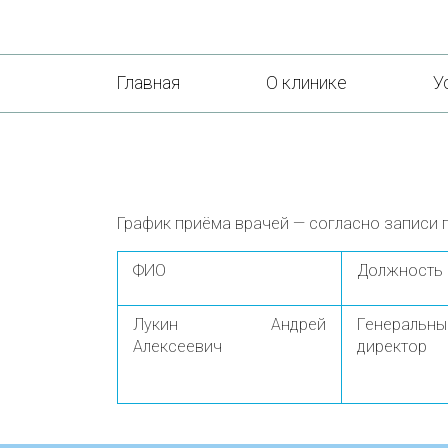
Главная
О клинике
У
График приёма врачей — согласно записи 
ФИО
Должность
Лукин Андрей
Генеральны
Алексеевич
директор