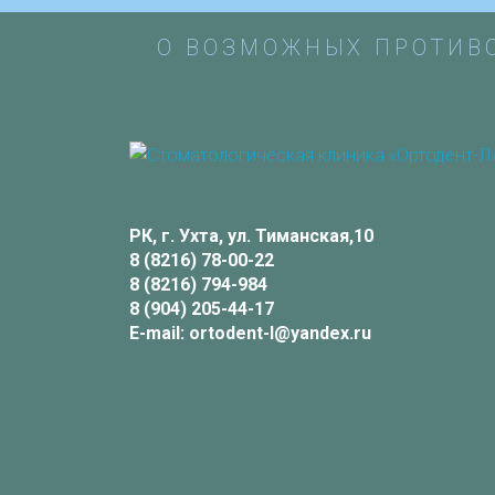
О ВОЗМОЖНЫХ ПРОТИВ
РК, г. Ухта, ул. Тиманская,10
8 (8216) 78-00-22
8 (8216) 794-984
8 (904) 205-44-17
E-mail:
ortodent-l@yandex.ru