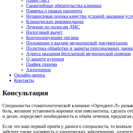
Прайс-лист
Гарантийные обязательства клиники
Памятка о правах пациента
Независимая оценка качества условий оказания усл
Клинические рекомендации
Лечение по полисам ДМС
Налоговый вычет
Контролирующие органы
Положение о выдаче медицинской документации
Политика обработки и защиты персональных данн
Адреса оказания бесплатной медицинской помощи
О запрете курения
График приема
Антитеррор
Онлайн-запись
Контакты
Консультация
Специалисты стоматологической клиники «Ортодент-Л» разъяс
боль, желание установить коронки или имплантаты, сделать отб
и десен, определяет необходимость и объём лечения, предлагая
Если это ваш первый приём у данного специалиста, то вначале
забудьте также упомянуть о хронических заболеваниях, аллерг