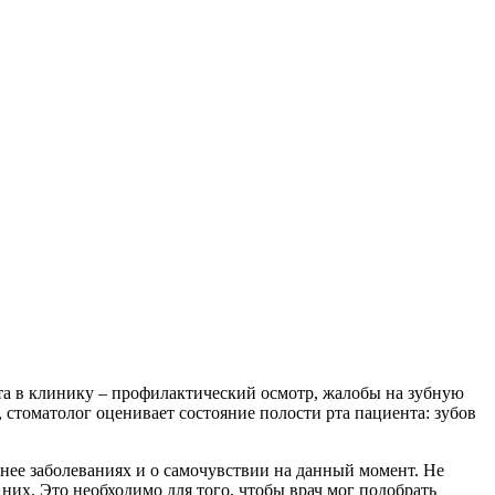
а в клинику – профилактический осмотр, жалобы на зубную
, стоматолог оценивает состояние полости рта пациента: зубов
анее заболеваниях и о самочувствии на данный момент. Не
них. Это необходимо для того, чтобы врач мог подобрать