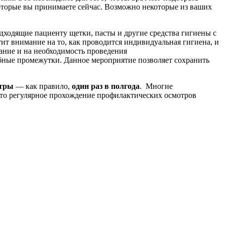
 которые вы принимаете сейчас. Возможно некоторые из ваших
одходящие пациенту щетки, пасты и другие средства гигиены с
ит внимание на то, как проводится индивидуальная гигиена, и
ание и на необходимость проведения
убные промежутки. Данное мероприятие позволяет сохранить
отры
— как правило,
один раз в полгода
. Многие
что регулярное прохождение профилактических осмотров