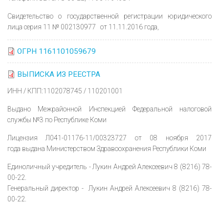
Свидетельство о государственной регистрации юридического
лица серия 11 № 002130977 от 11.11.2016 года,
ОГРН 1161101059679
ВЫПИСКА ИЗ РЕЕСТРА
ИНН / КПП:1102078745 / 110201001
Выдано Межрайонной Инспекцией Федеральной налоговой
службы №3 по Республике Коми
Лицензия Л041-01176-11/00323727 от 08 ноября 2017
года выдана Министерством Здравоохранения Республики Коми
Единоличный учредитель - Лукин Андрей Алексеевич 8 (8216) 78-
00-22.
Генеральный директор - Лукин Андрей Алексеевич 8 (8216) 78-
00-22.