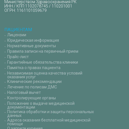
Министерством Здравоохранения РК
ИНН / КПП:1102078745 / 110201001
ОГРН: 1161101059679
ПАЦИЕНТАМ
Лицензии
Юридическая информация
Нормативные документы
Правила записи на первичный прием
Прайс-лист
Гарантийные обязательства клиники
Памятка о правах пациента
Независимая оценка качества условий
оказания услуг
Клинические рекомендации
Лечение по полисам ДМС
Налоговый вычет
Контролирующие органы
Положение о выдаче медицинской
документации
Политика обработки и защиты персональных
данных
Адреса оказания бесплатной медицинской
помощи
О запрете курения